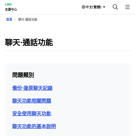
LINE
中文(繁體)
支援中心
首頁
聊天⋅通話功能
聊天⋅通話功能
問題類別
備份⋅復原聊天記錄
聊天功能相關問題
安全使用聊天功能
聊天功能的基本說明