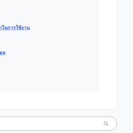
วกในการใช้งาน
คอล