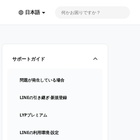
日本語
サポートガイド
問題が発生している場合
LINEの引き継ぎ⋅新規登録
LYPプレミアム
LINEの利用環境⋅設定