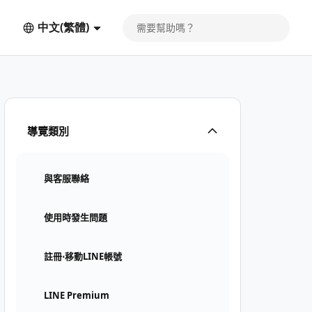
中文(繁體)
導覽類別
與客服聯絡
使用時發生問題
註冊⋅移動LINE帳號
LINE Premium