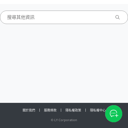
關於我們
服務條款
隱私權政策
隱私權中心
©
LY Corporation