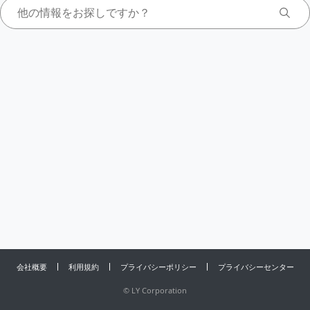
会社概要
利用規約
プライバシーポリシー
プライバシーセンター
©
LY Corporation