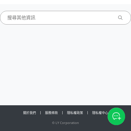
關於我們
服務條款
隱私權政策
隱私權中心
©
LY Corporation