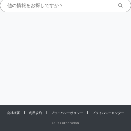
会社概要
利用規約
プライバシーポリシー
プライバシーセンター
©
LY Corporation