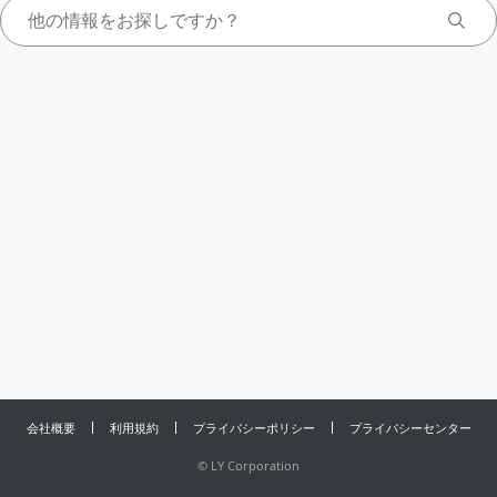
会社概要
利用規約
プライバシーポリシー
プライバシーセンター
©
LY Corporation