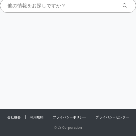
会社概要
利用規約
プライバシーポリシー
プライバシーセンター
©
LY Corporation