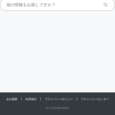
会社概要
利用規約
プライバシーポリシー
プライバシーセンター
©
LY Corporation