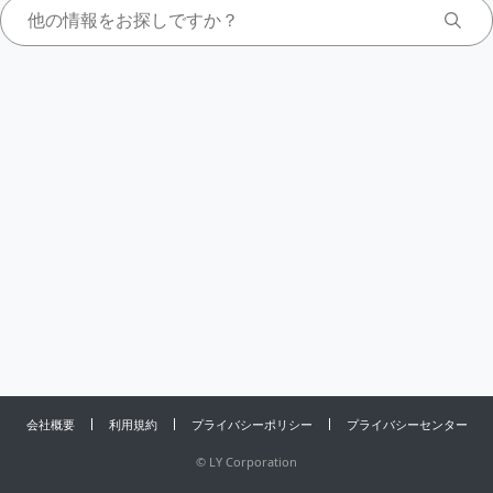
会社概要
利用規約
プライバシーポリシー
プライバシーセンター
©
LY Corporation