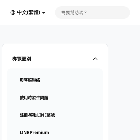
中文(繁體)
導覽類別
與客服聯絡
使用時發生問題
註冊⋅移動LINE帳號
LINE Premium