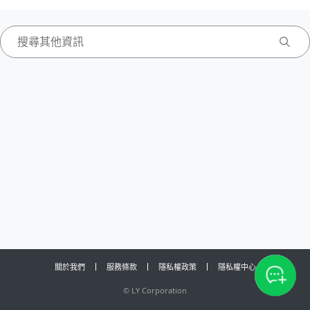
關於我們
服務條款
隱私權政策
隱私權中心
©
LY Corporation