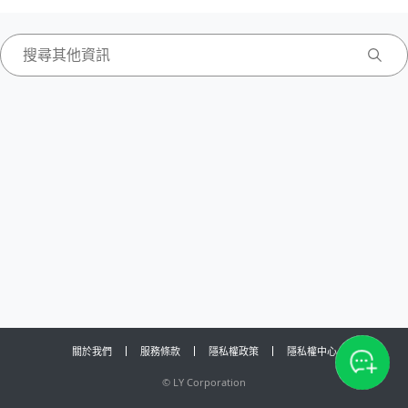
關於我們
服務條款
隱私權政策
隱私權中心
©
LY Corporation