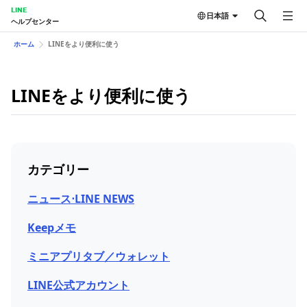
LINE
日本語
ヘルプセンター
ホーム
LINEをより便利に使う
LINEをより便利に使う
カテゴリー
ニュース⋅LINE NEWS
Keepメモ
ミニアプリタブ／ウォレット
LINE公式アカウント