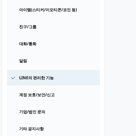
아이템(스티커/이모티콘/코인 등)
친구/그룹
대화/통화
알림
LINE의 편리한 기능
계정 보호/보안/신고
기업/법인 문의
기타 공지사항