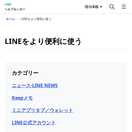
LINE
日本語
ヘルプセンター
ホーム
LINEをより便利に使う
LINEをより便利に使う
カテゴリー
ニュース⋅LINE NEWS
Keepメモ
ミニアプリタブ／ウォレット
LINE公式アカウント