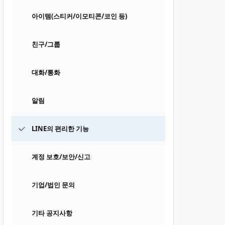
아이템(스티커/이모티콘/코인 등)
친구/그룹
대화/통화
알림
LINE의 편리한 기능
계정 보호/보안/신고
기업/법인 문의
기타 공지사항