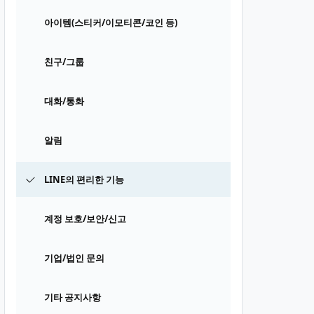
아이템(스티커/이모티콘/코인 등)
친구/그룹
대화/통화
알림
LINE의 편리한 기능
계정 보호/보안/신고
기업/법인 문의
기타 공지사항