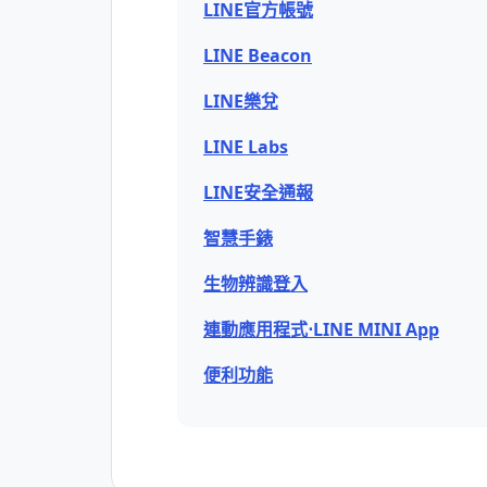
LINE官方帳號
LINE Beacon
LINE樂兌
LINE Labs
LINE安全通報
智慧手錶
生物辨識登入
連動應用程式⋅LINE MINI App
便利功能