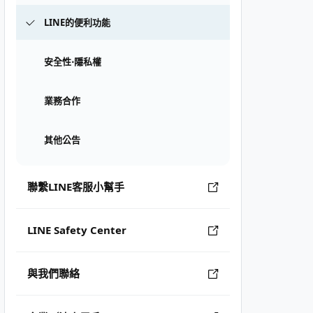
LINE的便利功能
安全性⋅隱私權
業務合作
其他公告
聯繫LINE客服小幫手
LINE Safety Center
與我們聯絡