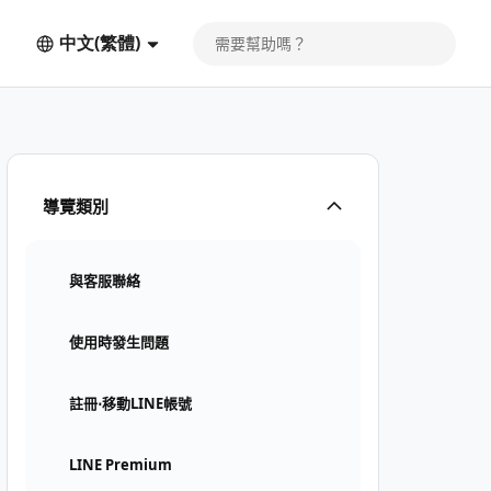
中文(繁體)
導覽類別
與客服聯絡
使用時發生問題
註冊⋅移動LINE帳號
LINE Premium