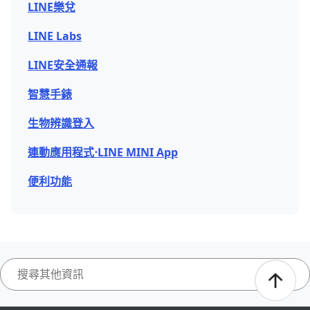
LINE樂兌
LINE Labs
LINE安全通報
智慧手錶
生物辨識登入
連動應用程式⋅LINE MINI App
便利功能