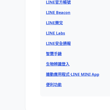
LINE官方帳號
LINE Beacon
LINE樂兌
LINE Labs
LINE安全通報
智慧手錶
生物辨識登入
連動應用程式⋅LINE MINI App
便利功能