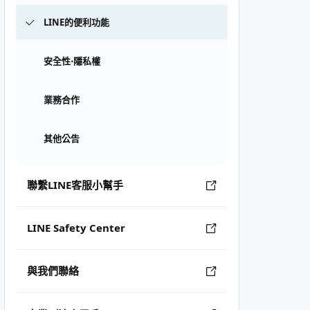
LINE的便利功能
安全性⋅隱私權
業務合作
其他公告
聯繫LINE客服小幫手
LINE Safety Center
與我們聯絡