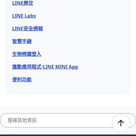
LINE樂兌
LINE Labs
LINE安全通報
智慧手錶
生物辨識登入
連動應用程式⋅LINE MINI App
便利功能