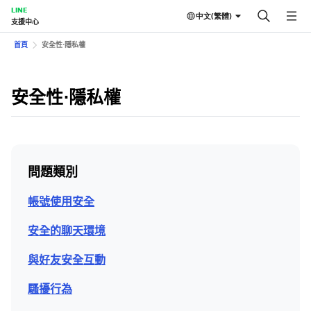
LINE
中文(繁體)
支援中心
首頁
安全性⋅隱私權
安全性⋅隱私權
問題類別
帳號使用安全
安全的聊天環境
與好友安全互動
騷擾行為