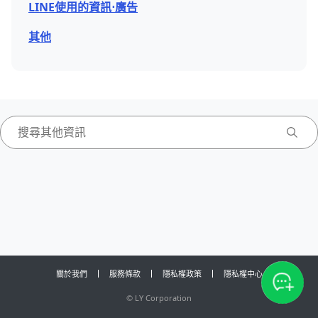
LINE使用的資訊⋅廣告
其他
關於我們
服務條款
隱私權政策
隱私權中心
©
LY Corporation