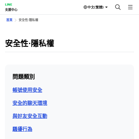
LINE
中文(繁體)
支援中心
首頁
安全性⋅隱私權
安全性⋅隱私權
問題類別
帳號使用安全
安全的聊天環境
與好友安全互動
騷擾行為