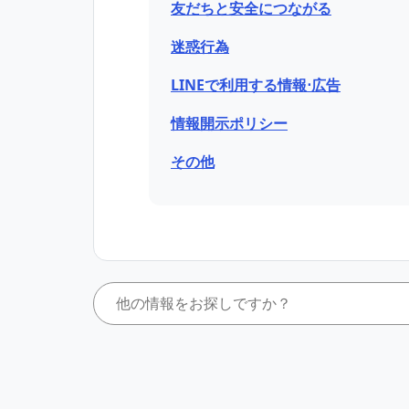
友だちと安全につながる
迷惑行為
LINEで利用する情報⋅広告
情報開示ポリシー
その他