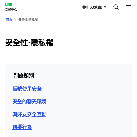
LINE
中文(繁體)
支援中心
首頁
安全性⋅隱私權
安全性⋅隱私權
問題類別
帳號使用安全
安全的聊天環境
與好友安全互動
騷擾行為