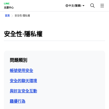
LINE
中文(繁體)
支援中心
首頁
安全性⋅隱私權
安全性⋅隱私權
問題類別
帳號使用安全
安全的聊天環境
與好友安全互動
騷擾行為