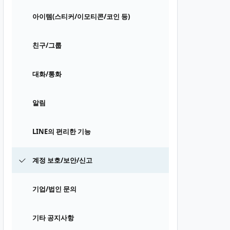
아이템(스티커/이모티콘/코인 등)
친구/그룹
대화/통화
알림
LINE의 편리한 기능
계정 보호/보안/신고
기업/법인 문의
기타 공지사항