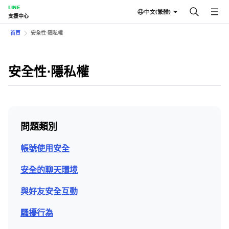
LINE
中文(繁體)
支援中心
首頁
安全性⋅隱私權
安全性⋅隱私權
問題類別
帳號使用安全
安全的聊天環境
與好友安全互動
騷擾行為