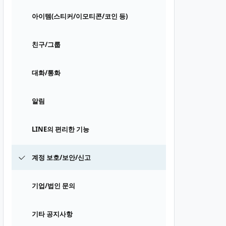
아이템(스티커/이모티콘/코인 등)
친구/그룹
대화/통화
알림
LINE의 편리한 기능
계정 보호/보안/신고
기업/법인 문의
기타 공지사항