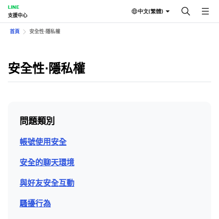
LINE
中文(繁體)
支援中心
首頁
安全性⋅隱私權
安全性⋅隱私權
問題類別
帳號使用安全
安全的聊天環境
與好友安全互動
騷擾行為