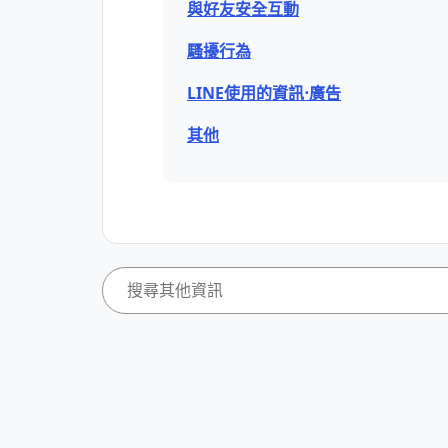
與好友安全互動
騷擾行為
LINE使用的資訊⋅廣告
其他