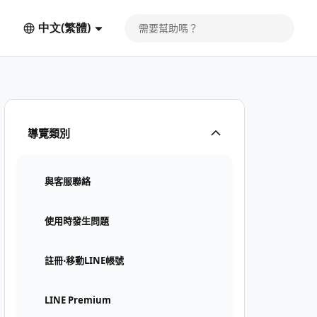
中文(繁體)
導覽類別
與客服聯絡
使用時發生問題
註冊⋅移動LINE帳號
LINE Premium