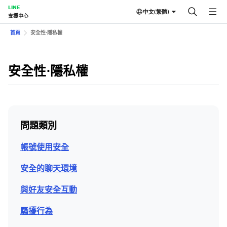
LINE
中文(繁體)
支援中心
首頁
安全性⋅隱私權
安全性⋅隱私權
問題類別
帳號使用安全
安全的聊天環境
與好友安全互動
騷擾行為