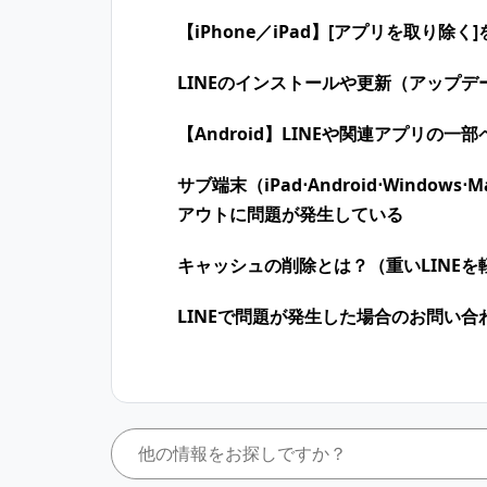
【iPhone／iPad】[アプリを取り除く
LINEのインストールや更新（アップデ
【Android】LINEや関連アプリの
サブ端末（iPad⋅Android⋅ Window
アウトに問題が発生している
キャッシュの削除とは？（重いLINEを
LINEで問題が発生した場合のお問い合