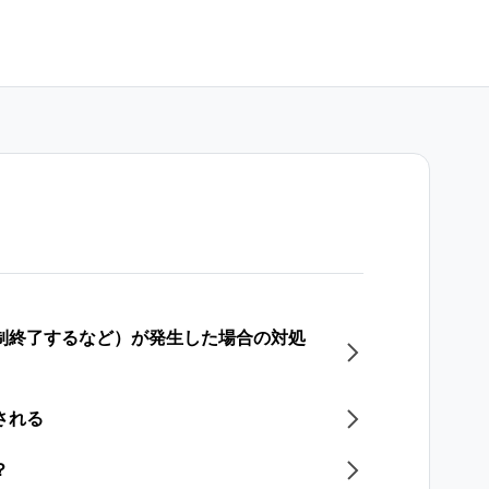
強制終了するなど）が発生した場合の対処
される
？