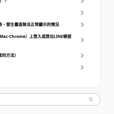
p」？
程式時，發生畫面無法正常顯示的情況
s⋅Mac⋅Chrome）上登入或登出LINE帳號
度的方法）