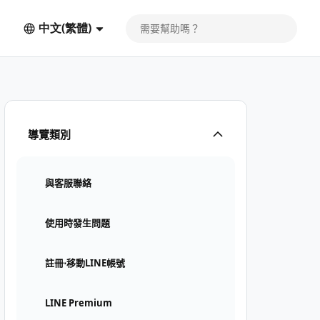
中文(繁體)
導覽類別
與客服聯絡
使用時發生問題
註冊⋅移動LINE帳號
LINE Premium