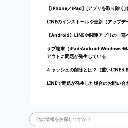
【iPhone／iPad】[アプリを取り除く
LINEのインストールや更新（アップデ
【Android】LINEや関連アプリの
サブ端末（iPad⋅Android⋅ Window
アウトに問題が発生している
キャッシュの削除とは？（重いLINEを
LINEで問題が発生した場合のお問い合