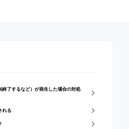
強制終了するなど）が発生した場合の対処
される
？