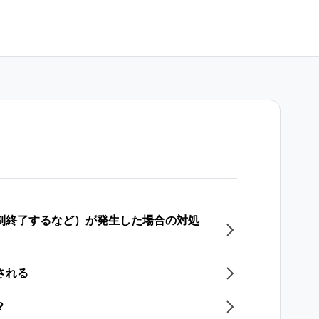
強制終了するなど）が発生した場合の対処
される
？