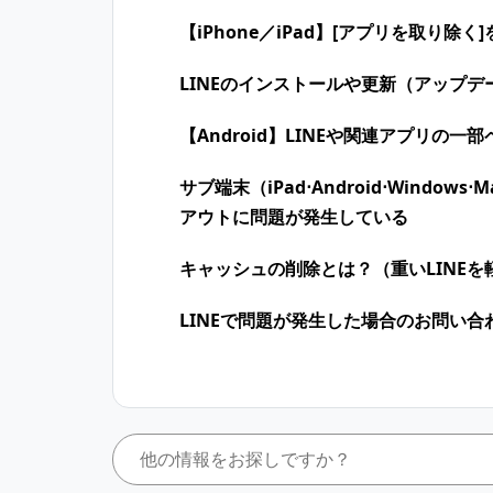
【iPhone／iPad】[アプリを取り除く
LINEのインストールや更新（アップデ
【Android】LINEや関連アプリの
サブ端末（iPad⋅Android⋅ Window
アウトに問題が発生している
キャッシュの削除とは？（重いLINEを
LINEで問題が発生した場合のお問い合