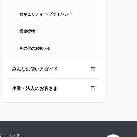
セキュリティー⋅プライバシー
業務提携
その他のお知らせ
みんなの使い方ガイド
企業・法人のお客さま
シーセンター