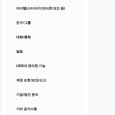
아이템(스티커/이모티콘/코인 등)
친구/그룹
대화/통화
알림
LINE의 편리한 기능
계정 보호/보안/신고
기업/법인 문의
기타 공지사항