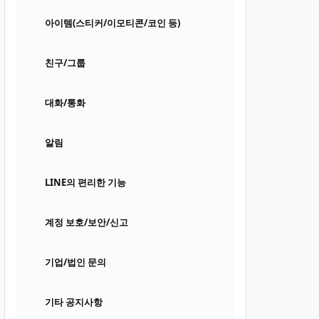
아이템(스티커/이모티콘/코인 등)
친구/그룹
대화/통화
알림
LINE의 편리한 기능
계정 보호/보안/신고
기업/법인 문의
기타 공지사항