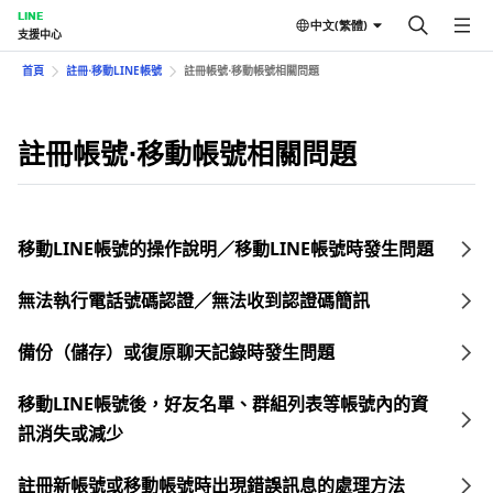
LINE
中文(繁體)
支援中心
首頁
註冊⋅移動LINE帳號
註冊帳號⋅移動帳號相關問題
註冊帳號⋅移動帳號相關問題
移動LINE帳號的操作說明／移動LINE帳號時發生問題
無法執行電話號碼認證／無法收到認證碼簡訊
備份（儲存）或復原聊天記錄時發生問題
移動LINE帳號後，好友名單、群組列表等帳號內的資
訊消失或減少
註冊新帳號或移動帳號時出現錯誤訊息的處理方法