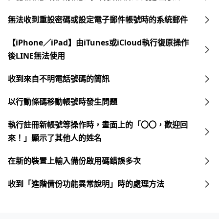
無法收到重設密碼或設定電子郵件帳號時的系統郵件
【iPhone／iPad】由iTunes或iCloud執行復原操作
後LINE無法使用
收到來自不明電話號碼的簡訊
以行動條碼移動帳號時發生問題
執行註冊新帳號等操作時，畫面上的「〇〇，歡迎回
來！」顯示了其他人的姓名
在新的裝置上輸入備份啟用碼錯誤多次
收到「進階備份功能異常說明」時的處理方法