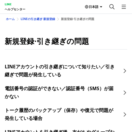
LINE
日本語
ヘルプセンター
ホーム
LINEの引き継ぎ⋅新規登録
新規登録⋅引き継ぎの問題
新規登録⋅引き継ぎの問題
LINEアカウントの引き継ぎについて知りたい／引き
継ぎで問題が発生している
電話番号の認証ができない／認証番号（SMS）が届
かない
トーク履歴のバックアップ（保存）や復元で問題が
発生している場合