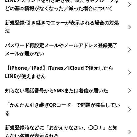
LINEアカウントを引き継ぎ後、友だちやグループな
どの基本情報がなくなった／減った場合について
新規登録⋅引き継ぎでエラーが表示される場合の対処
法
パスワード再設定メールやメールアドレス登録完了
メールが届かない
【iPhone／iPad】iTunes／iCloudで復元したら
LINEが使えません
知らない電話番号からSMSまたは着信が届いた
「かんたん引き継ぎQRコード」で問題が発生してい
る
新規登録時などに「おかえりなさい、〇〇！」と知
らない名前が表示される