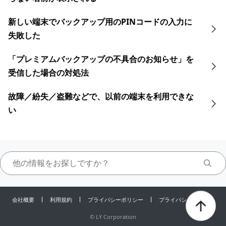
新しい端末でバックアップ用のPINコードの入力に
失敗した
「プレミアムバックアップの不具合のお知らせ」を
受信した場合の対処法
故障／紛失／盗難などで、以前の端末を利用できな
い
会社概要
利用規約
プライバシーポリシー
プライバシーセンター
©
LY Corporation