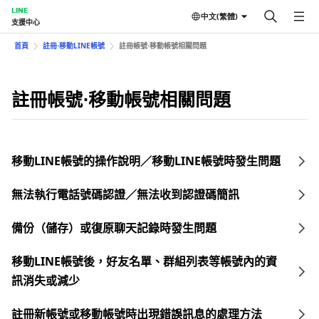
LINE
中文(繁體)
支援中心
首頁
註冊⋅移動LINE帳號
註冊帳號⋅移動帳號相關問題
註冊帳號⋅移動帳號相關問題
移動LINE帳號的操作說明／移動LINE帳號時發生問題
無法執行電話號碼認證／無法收到認證碼簡訊
備份（儲存）或復原聊天記錄時發生問題
移動LINE帳號後，好友名單、群組列表等帳號內的資
訊消失或減少
註冊新帳號或移動帳號時出現錯誤訊息的處理方法