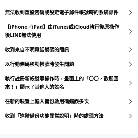
無法收到重設密碼或設定電子郵件帳號時的系統郵件
【iPhone／iPad】由iTunes或iCloud執行復原操作
後LINE無法使用
收到來自不明電話號碼的簡訊
以行動條碼移動帳號時發生問題
執行註冊新帳號等操作時，畫面上的「〇〇，歡迎回
來！」顯示了其他人的姓名
在新的裝置上輸入備份啟用碼錯誤多次
收到「進階備份功能異常說明」時的處理方法