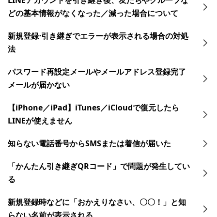
LINEアカウントを引き継ぎ後、友だちやグループな
どの基本情報がなくなった／減った場合について
新規登録⋅引き継ぎでエラーが表示される場合の対処
法
パスワード再設定メールやメールアドレス登録完了
メールが届かない
【iPhone／iPad】iTunes／iCloudで復元したら
LINEが使えません
知らない電話番号からSMSまたは着信が届いた
「かんたん引き継ぎQRコード」で問題が発生してい
る
新規登録時などに「おかえりなさい、〇〇！」と知
らない名前が表示される