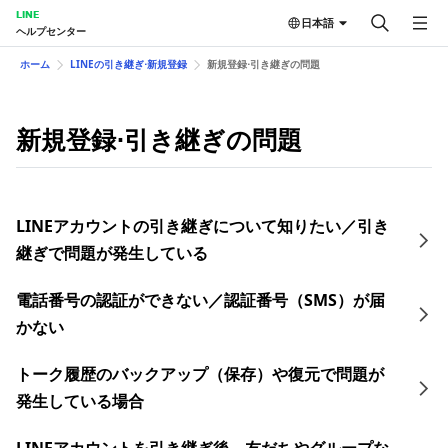
LINE
日本語
ヘルプセンター
ホーム
LINEの引き継ぎ⋅新規登録
新規登録⋅引き継ぎの問題
新規登録⋅引き継ぎの問題
LINEアカウントの引き継ぎについて知りたい／引き
継ぎで問題が発生している
電話番号の認証ができない／認証番号（SMS）が届
かない
トーク履歴のバックアップ（保存）や復元で問題が
発生している場合