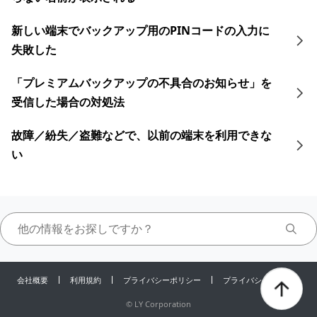
新しい端末でバックアップ用のPINコードの入力に
失敗した
「プレミアムバックアップの不具合のお知らせ」を
受信した場合の対処法
故障／紛失／盗難などで、以前の端末を利用できな
い
会社概要
利用規約
プライバシーポリシー
プライバシーセンター
©
LY Corporation