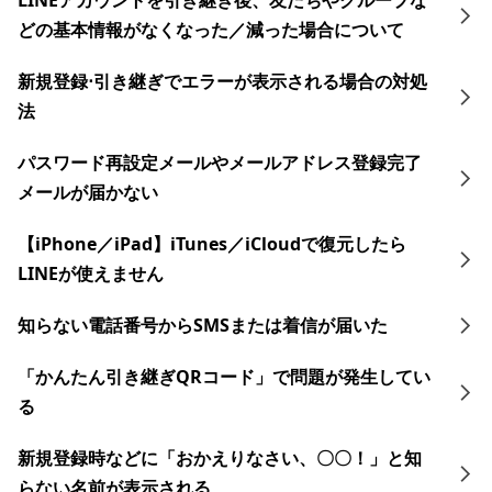
LINEアカウントを引き継ぎ後、友だちやグループな
どの基本情報がなくなった／減った場合について
新規登録⋅引き継ぎでエラーが表示される場合の対処
法
パスワード再設定メールやメールアドレス登録完了
メールが届かない
【iPhone／iPad】iTunes／iCloudで復元したら
LINEが使えません
知らない電話番号からSMSまたは着信が届いた
「かんたん引き継ぎQRコード」で問題が発生してい
る
新規登録時などに「おかえりなさい、〇〇！」と知
らない名前が表示される