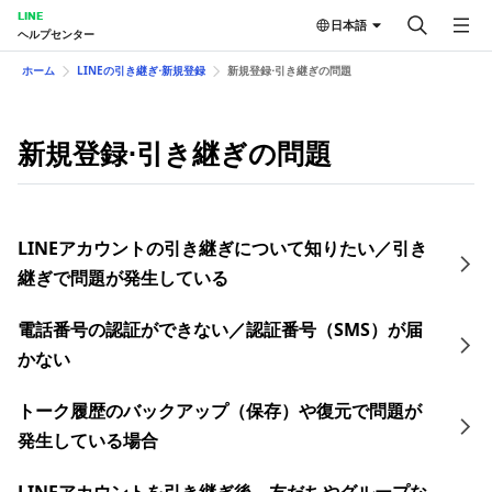
LINE
日本語
ヘルプセンター
ホーム
LINEの引き継ぎ⋅新規登録
新規登録⋅引き継ぎの問題
新規登録⋅引き継ぎの問題
LINEアカウントの引き継ぎについて知りたい／引き
継ぎで問題が発生している
電話番号の認証ができない／認証番号（SMS）が届
かない
トーク履歴のバックアップ（保存）や復元で問題が
発生している場合