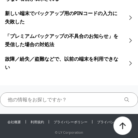
新しい端末でバックアップ用のPINコードの入力に
失敗した
「プレミアムバックアップの不具合のお知らせ」を
受信した場合の対処法
故障／紛失／盗難などで、以前の端末を利用できな
い
会社概要
利用規約
プライバシーポリシー
プライバシーセンター
©
LY Corporation