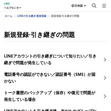
LINE
日本語
ヘルプセンター
ホーム
LINEの引き継ぎ⋅新規登録
新規登録⋅引き継ぎの問題
新規登録⋅引き継ぎの問題
LINEアカウントの引き継ぎについて知りたい／引き
継ぎで問題が発生している
電話番号の認証ができない／認証番号（SMS）が届
かない
トーク履歴のバックアップ（保存）や復元で問題が
発生している場合