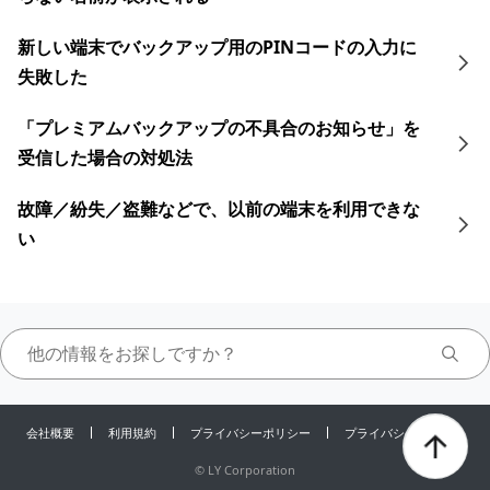
新しい端末でバックアップ用のPINコードの入力に
失敗した
「プレミアムバックアップの不具合のお知らせ」を
受信した場合の対処法
故障／紛失／盗難などで、以前の端末を利用できな
い
会社概要
利用規約
プライバシーポリシー
プライバシーセンター
©
LY Corporation