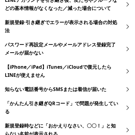
LINEアカウントを引き継ぎ後、友だちやグループな
どの基本情報がなくなった／減った場合について
新規登録⋅引き継ぎでエラーが表示される場合の対処
法
パスワード再設定メールやメールアドレス登録完了
メールが届かない
【iPhone／iPad】iTunes／iCloudで復元したら
LINEが使えません
知らない電話番号からSMSまたは着信が届いた
「かんたん引き継ぎQRコード」で問題が発生してい
る
新規登録時などに「おかえりなさい、〇〇！」と知
らない名前が表示される