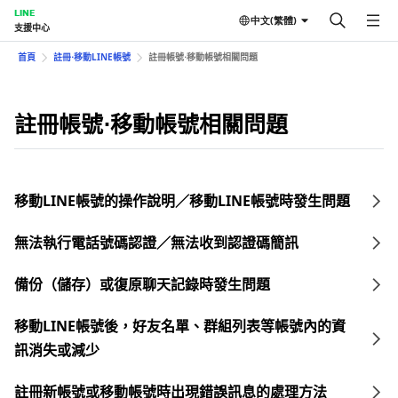
LINE
中文(繁體)
支援中心
首頁
註冊⋅移動LINE帳號
註冊帳號⋅移動帳號相關問題
註冊帳號⋅移動帳號相關問題
移動LINE帳號的操作說明／移動LINE帳號時發生問題
無法執行電話號碼認證／無法收到認證碼簡訊
備份（儲存）或復原聊天記錄時發生問題
移動LINE帳號後，好友名單、群組列表等帳號內的資
訊消失或減少
註冊新帳號或移動帳號時出現錯誤訊息的處理方法