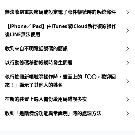
無法收到重設密碼或設定電子郵件帳號時的系統郵件
【iPhone／iPad】由iTunes或iCloud執行復原操作
後LINE無法使用
收到來自不明電話號碼的簡訊
以行動條碼移動帳號時發生問題
執行註冊新帳號等操作時，畫面上的「〇〇，歡迎回
來！」顯示了其他人的姓名
在新的裝置上輸入備份啟用碼錯誤多次
收到「進階備份功能異常說明」時的處理方法