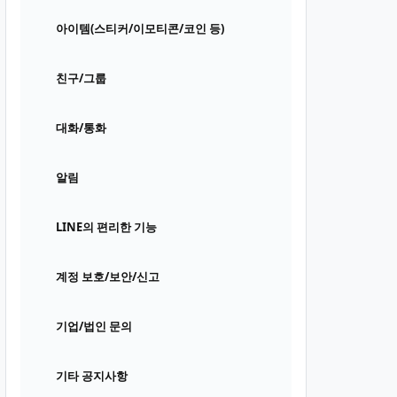
아이템(스티커/이모티콘/코인 등)
친구/그룹
대화/통화
알림
LINE의 편리한 기능
계정 보호/보안/신고
기업/법인 문의
기타 공지사항