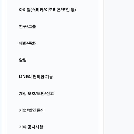
아이템(스티커/이모티콘/코인 등)
친구/그룹
대화/통화
알림
LINE의 편리한 기능
계정 보호/보안/신고
기업/법인 문의
기타 공지사항